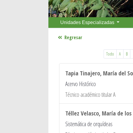
Unidades Especializadas
Regresar
Todo
A
B
Tapia Tinajero, María del S
Acervo Histórico
Técnico académico titular A
Téllez Velasco, María de los
Sistemática de orquídeas