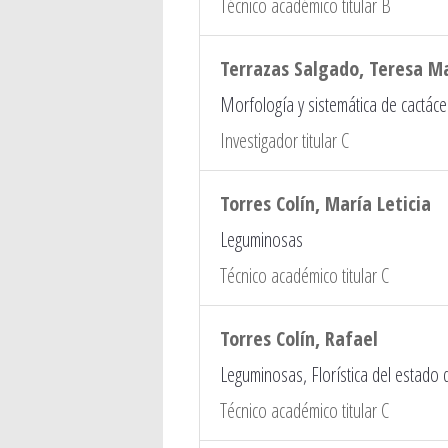
Técnico académico titular B
Terrazas Salgado, Teresa M
Morfología y sistemática de cactác
Investigador titular C
Torres Colín, María Leticia
Leguminosas
Técnico académico titular C
Torres Colín, Rafael
Leguminosas, Florística del estado
Técnico académico titular C