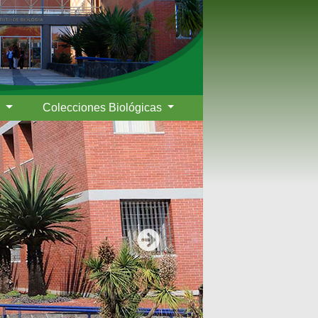
s
Colecciones Biológicas
Siguiente