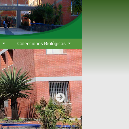
s
Colecciones Biológicas
Siguiente