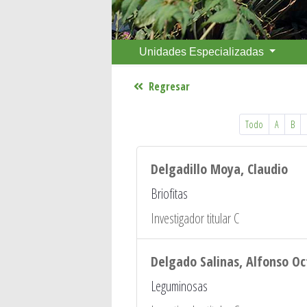
Unidades Especializadas
Regresar
Todo
A
B
Delgadillo Moya, Claudio
Briofitas
Investigador titular C
Delgado Salinas, Alfonso Oc
Leguminosas