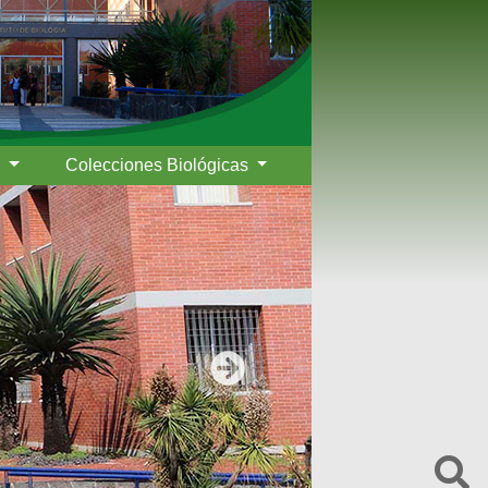
s
Colecciones Biológicas
Siguiente