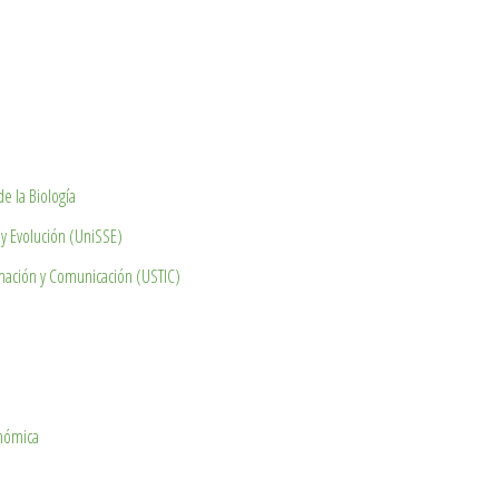
e la Biología
 y Evolución (UniSSE)
rmación y Comunicación (USTIC)
nómica