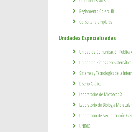
Colecciones Vivas
Reglamento Colecc. IB
Consultar ejemplares
Unidades Especializadas
Unidad de Comunicación Pública d
Unidad de Síntesis en Sistemática
Sistemas y Tecnologías de la Info
Diseño Gráfico
Laboratorios de Microscopía
Laboratorio de Biología Molecular
Laboratorio de Secuenciación Ge
UNIBIO