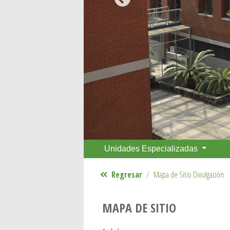
Anterior
Unidades Especializadas
Regresar
Mapa de Sitio Divulgación
MAPA DE SITIO