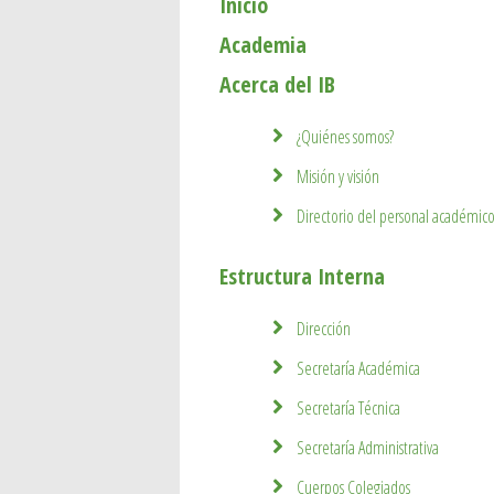
Inicio
Academia
Acerca del IB
¿Quiénes somos?
Misión y visión
Directorio del personal académic
Estructura Interna
Dirección
Secretaría Académica
Secretaría Técnica
Secretaría Administrativa
Cuerpos Colegiados