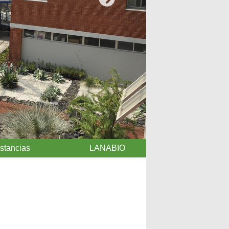
Siguiente
Estancias
LANABIO