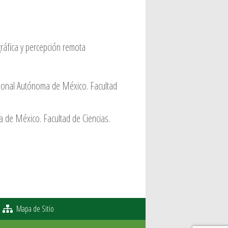
áfica y percepción remota
acional Autónoma de México. Facultad
 de México. Facultad de Ciencias.
Mapa de Sitio