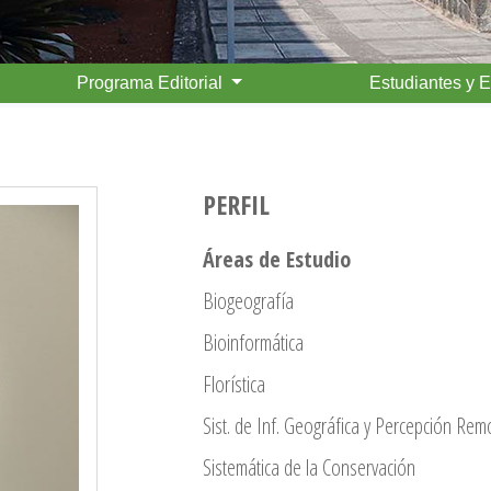
Programa Editorial
Estudiantes y 
PERFIL
Áreas de Estudio
Biogeografía
Bioinformática
Florística
Sist. de Inf. Geográfica y Percepción Rem
Sistemática de la Conservación