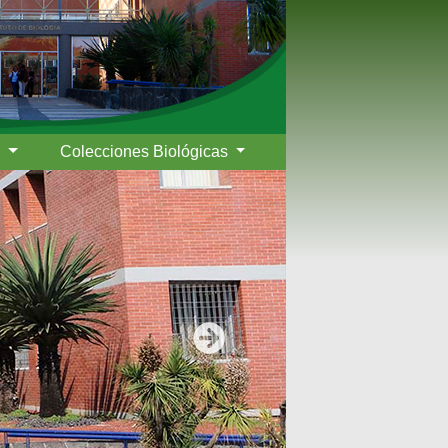
s
Colecciones Biológicas
Siguiente