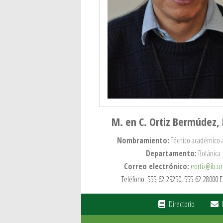
M. en C. Ortiz Bermúdez,
Nombramiento:
Técnico académico 
Departamento:
Botánica
Correo electrónico:
eortiz@ib.
Teléfono: 555-62-29250, 555-62-28000 E
Directorio