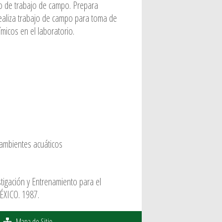
po de trabajo de campo. Prepara
Realiza trabajo de campo para toma de
micos en el laboratorio.
 ambientes acuáticos
tigación y Entrenamiento para el
MÉXICO. 1987.
Mapa de Sitio