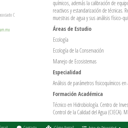
químicos, además la calibración de equi
reactivos y estandarización de técnicas. 
asociado C
muestras de agua y sus análisis físico-quí
Áreas de Estudio
nam.mx
Ecología
Ecología de la Conservación
Manejo de Ecosistemas
Especialidad
Análisis de parámetros fisicoquímicos en
Formación Académica
Técnico en Hidrobiología. Centro de Inves
Control de la Calidad del Agua (CIECA). 
Email
Contacto
¿Cómo llegar?
Aviso de Privacidad