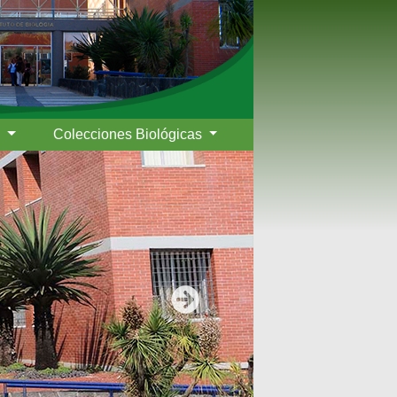
s
Colecciones Biológicas
Siguiente