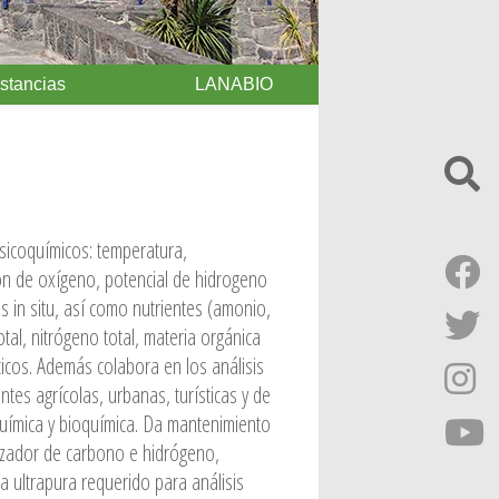
Estancias
LANABIO
ísicoquímicos: temperatura,
ión de oxígeno, potencial de hidrogeno
 in situ, así como nutrientes (amonio,
total, nitrógeno total, materia orgánica
ticos. Además colabora en los análisis
ntes agrícolas, urbanas, turísticas y de
química y bioquímica. Da mantenimiento
izador de carbono e hidrógeno,
 ultrapura requerido para análisis