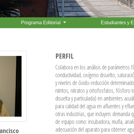
Programa Editorial
Estudiantes y 
PERFIL
Colabora en los análisis de parámetros f
conductividad, oxígeno disuelto, saturac
y niveles de óxido-reducción determinados
nitritos, nitratos y ortofosfatos, fósforo 
disuelta y particulada) en ambientes acuá
para calidad del agua en afluentes y eflue
otras industrias, que incluyen: demanda 
de equipo como: incubadora, mufla, anal
adecuación del aparato para obtener agua
rancisco