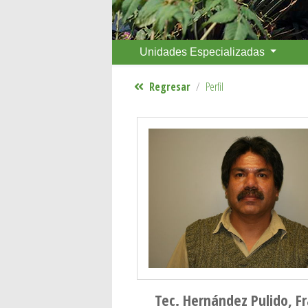
Unidades Especializadas
Regresar
Perfil
Tec. Hernández Pulido, F