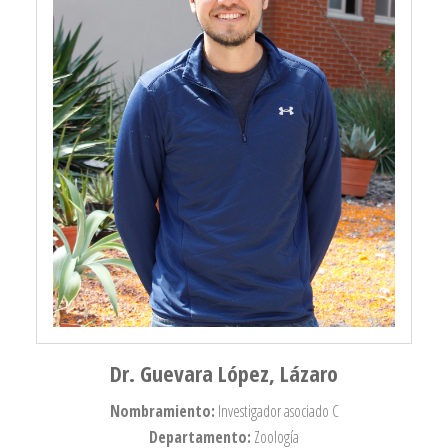
Dr. Guevara López, Lázaro
Nombramiento:
Investigador asociado C
Departamento:
Zoología