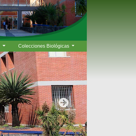
s
Colecciones Biológicas
Siguiente