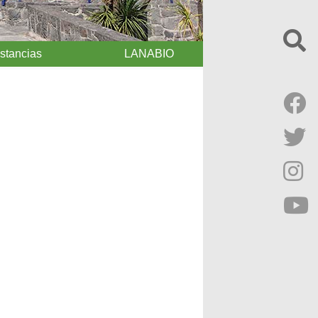
Estancias
LANABIO