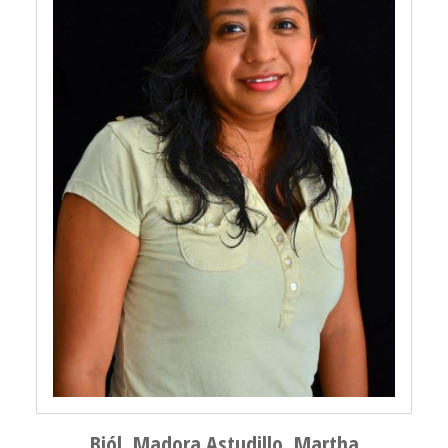
Biól. Madora Astudillo, Martha